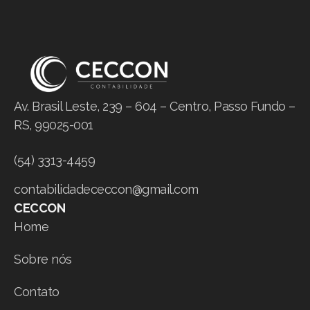
Av. Brasil Leste, 239 – 604 – Centro, Passo Fundo –
RS, 99025-001
(54) 3313-4459
contabilidadececcon@gmail.com
CECCON
Home
Sobre nós
Contato