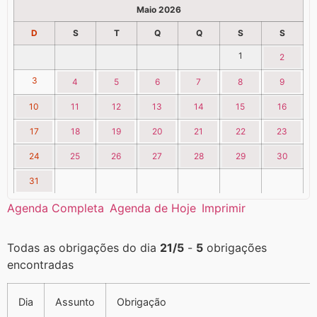
Maio 2026
D
S
T
Q
Q
S
S
1
2
3
4
5
6
7
8
9
10
11
12
13
14
15
16
17
18
19
20
21
22
23
24
25
26
27
28
29
30
31
Agenda Completa
Agenda de Hoje
Imprimir
Todas as obrigações do dia
21/5
-
5
obrigações
encontradas
Dia
Assunto
Obrigação