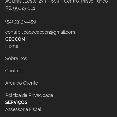
Av. Brasil Leste, 239 – 604 – Centro, Passo Fundo –
RS, 99025-001
(54) 3313-4459
contabilidadececcon@gmail.com
CECCON
Home
Sobre nós
Contato
Área do Cliente
Política de Privacidade
SERVIÇOS
Assessoria Fiscal