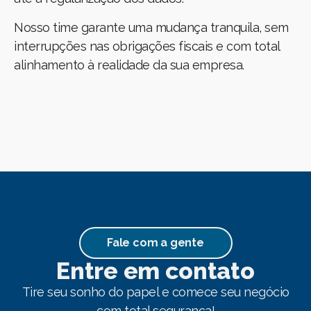
Nosso time garante uma mudança tranquila, sem
interrupções nas obrigações fiscais e com total
alinhamento à realidade da sua empresa.
Fale com a gente
Entre em contato​
Tire seu sonho do papel e comece seu negócio
com total segurança!